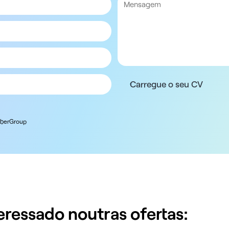
Carregue o seu CV
JoberGroup
ressado noutras ofertas: