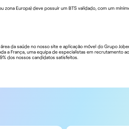
(ou zona Europa) deve possuir um BTS validado, com um mínim
área da saúde no nosso site e aplicação móvel do Grupo Jober
oda a França, uma equipa de especialistas em recrutamento a
9% dos nossos candidatos satisfeitos.