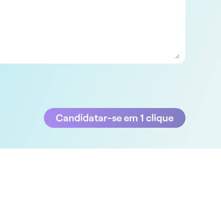
Candidatar-se em 1 clique