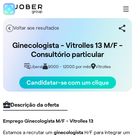
Voltar aos resultados
Ginecologista - Vitrolles 13 M/F -
Consultório particular
Liberal
9000 - 12000 por mês
Vitrolles
Candidatar-se com um clique
Descrição da oferta
Emprego Ginecologista M/F - Vitrolles 13
Estamos a recrutar um
ginecologista
H/F para integrar um